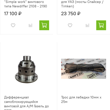
"Simple work" винтового
для УАЗ (мосты Спайсер /
типа Newdiffer 2108 - 2190
Timken)
17 100 ₽
23 750 ₽
Дифференциал
Трос для лебедки 10мм х
самоблокирующийся
25м
винтовой для А/М Газель до