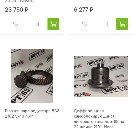
2012 г. выпуска
23 750 ₽
6 277 ₽
Главная пара редуктора ВАЗ
Дифференциал
2102 9/40 4,44
самоблокирующийся
винтового типа Борт63 на
22 шлица 2101, Нива