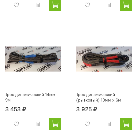
Трос динамический 14мм
Трос динамический
9м
(рывковый) 19мм х 6м
3 453 ₽
3 925 ₽