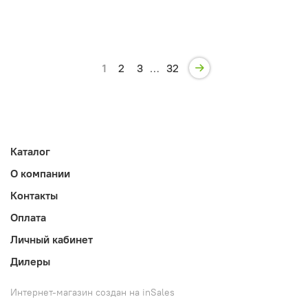
1
2
3
…
32
Каталог
О компании
Контакты
Оплата
Личный кабинет
Дилеры
Интернет-магазин создан на inSales