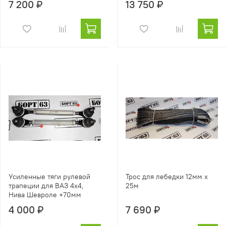
7 200 ₽
13 750 ₽
Усиленные тяги рулевой
Трос для лебедки 12мм х
трапеции для ВАЗ 4х4,
25м
Нива Шевроле +70мм
4 000 ₽
7 690 ₽