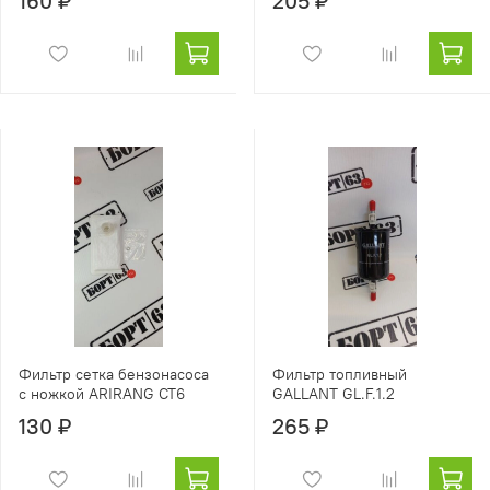
160 ₽
205 ₽
Фильтр сетка бензонасоса
Фильтр топливный
с ножкой ARIRANG CT6
GALLANT GL.F.1.2
130 ₽
265 ₽