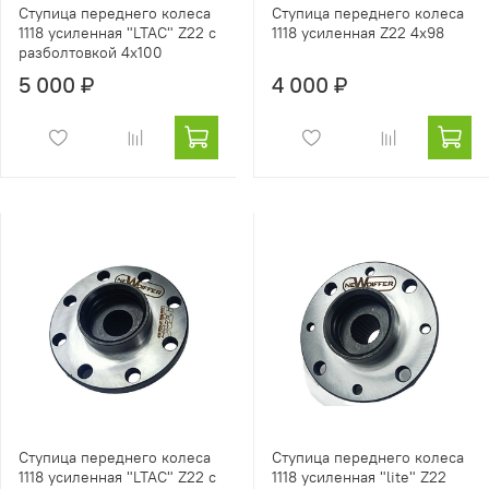
Ступица переднего колеса
Ступица переднего колеса
1118 усиленная "LTAC" Z22 с
1118 усиленная Z22 4х98
разболтовкой 4х100
5 000 ₽
4 000 ₽
Ступица переднего колеса
Ступица переднего колеса
1118 усиленная "LTAC" Z22 с
1118 усиленная "lite" Z22