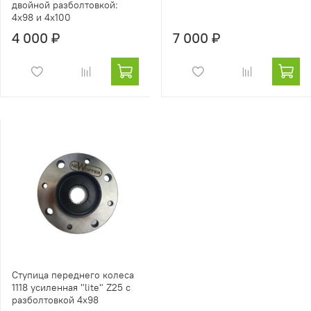
двойной разболтовкой:
4х98 и 4х100
4 000 ₽
7 000 ₽
Ступица переднего колеса
1118 усиленная "lite" Z25 с
разболтовкой 4х98