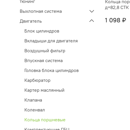
тюнинг
Кольца по
д=82,8 СТК
Выхлопная система
1 098 ₽
Двигатель
Блок цилиндров
Вкладыши для двигателя
Воздушный фильтр
Впускная система
Головка блока цилиндров
Карбюратор
Картер маслянный
Клапана
Коленвал
Кольца поршневые
Комплектующие ГБЦ