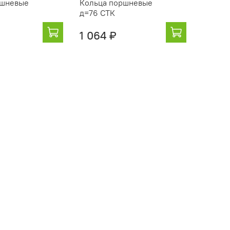
ршневые
Кольца поршневые
д=76 СТК
1 064 ₽