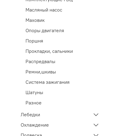
Масляный насос
Маховик
Опоры двигателя
Поршня
Прокладки, сальники
Распредвалы
Ремни,шкивы
Система зажигания
Шатуны
Разное
Лебедки
Охлаждение
Подвеска