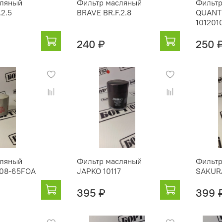
сляный
Фильтр масляный
Фильтр
.2.5
BRAVE BR.F.2.8
QUANTI
101201
240 ₽
250 
сляный
Фильтр масляный
Фильтр
208-65FOA
JAPKO 10117
SAKURA
395 ₽
399 