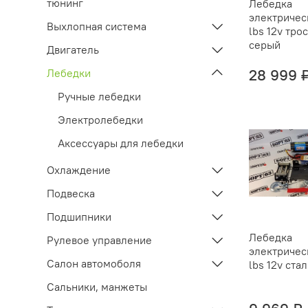
тюнинг
Лебедка
электричес
Выхлопная система
lbs 12v тро
серый
Двигатель
28 999 
Лебедки
Ручные лебедки
Электролебедки
Аксессуары для лебедки
Охлаждение
Подвеска
Подшипники
Лебедка
Рулевое управление
электричес
Салон автомоболя
lbs 12v ста
Сальники, манжеты