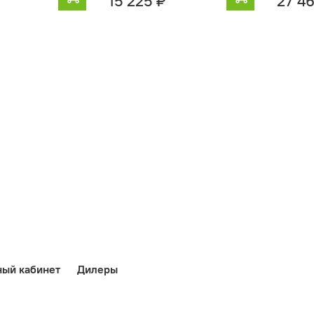
15 225 ₽
27 4
ный кабинет
Дилеры