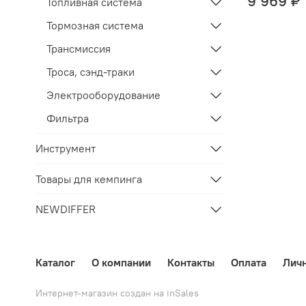
9 969 ₽
Топливная система
Тормозная система
Трансмиссия
Троса, сэнд-траки
Электрооборудование
Фильтра
Инструмент
Товары для кемпинга
NEWDIFFER
Каталог
О компании
Контакты
Оплата
Лич
Интернет-магазин создан на inSales