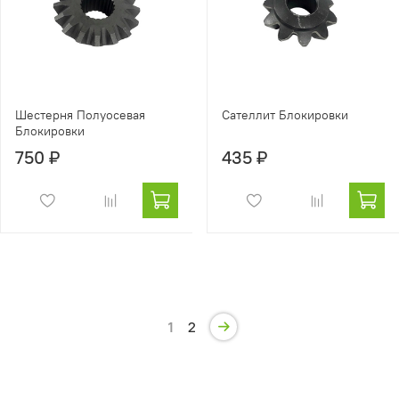
Шестерня Полуосевая
Сателлит Блокировки
Блокировки
750 ₽
435 ₽
1
2