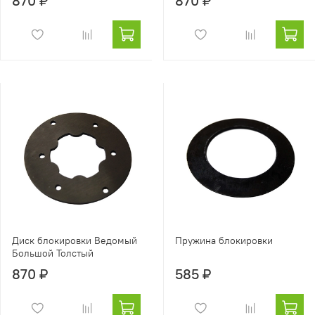
870 ₽
870 ₽
Диск блокировки Ведомый
Пружина блокировки
Большой Толстый
870 ₽
585 ₽