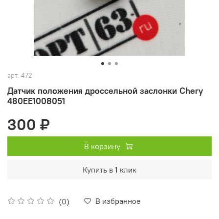
арт.
472
Датчик положения дроссельной заслонки Chery
480EE1008051
300 ₽
В корзину
Купить в 1 клик
В избранное
(0)