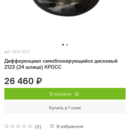
арт.
SDS.23.C
Дифференциал самоблокирующийся дисковый
2123 (24 шлица) КРОСС
26 460 ₽
В корзину
Купить в 1 клик
В избранное
(0)