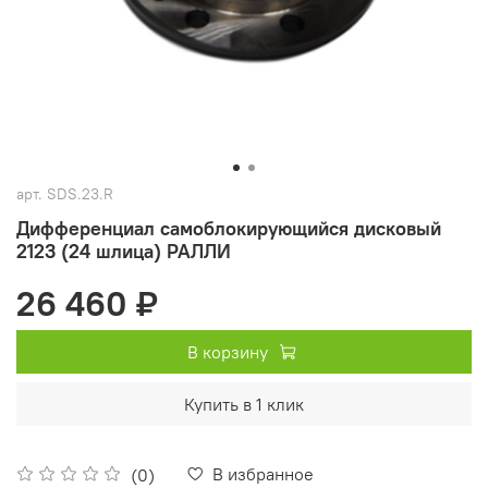
арт.
SDS.23.R
Дифференциал самоблокирующийся дисковый
2123 (24 шлица) РАЛЛИ
26 460 ₽
В корзину
Купить в 1 клик
В избранное
(0)