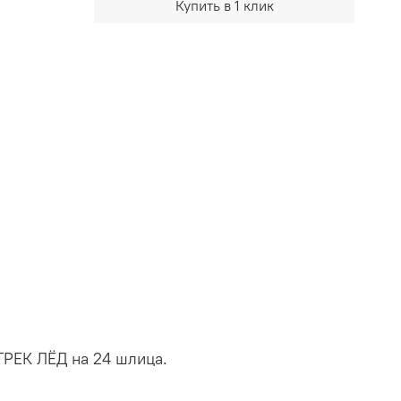
Купить в 1 клик
РЕК ЛЁД на 24 шлица.