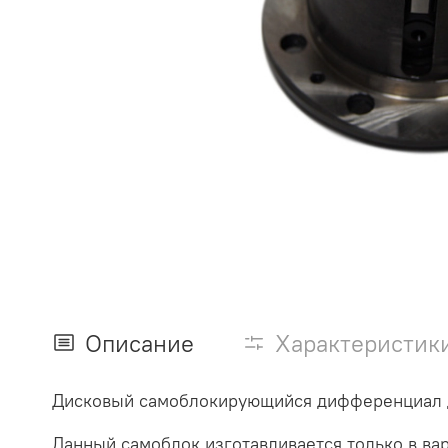
Описание
Характеристик
Дисковый самоблокирующийся дифференциал д
Данный самоблок изготавливается только в вар