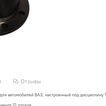
и
Отзывы
ля автомобилей ВАЗ, настроенный под дисциплину Т
ианте 12 дисков.