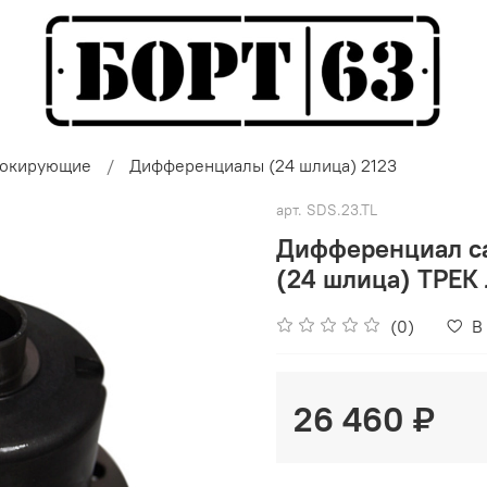
локирующие
Дифференциалы (24 шлица) 2123
арт.
SDS.23.TL
Дифференциал с
(24 шлица) ТРЕК
(0)
В
26 460 ₽