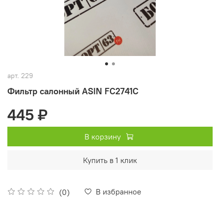
арт.
229
Фильтр салонный ASIN FC2741С
445 ₽
В корзину
Купить в 1 клик
В избранное
(0)