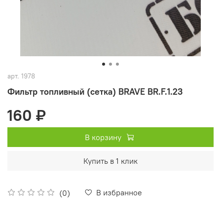
арт.
1978
Фильтр топливный (сетка) BRAVE BR.F.1.23
160 ₽
В корзину
Купить в 1 клик
В избранное
(0)