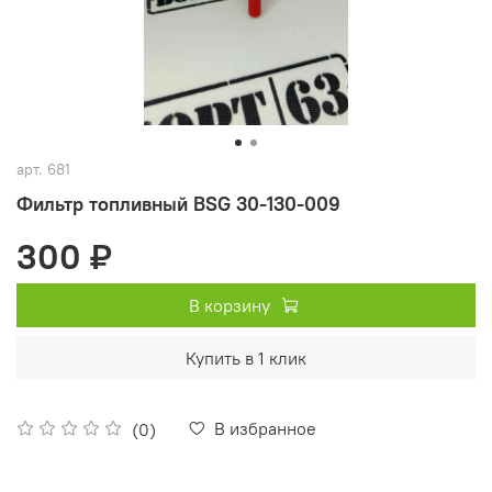
арт.
681
Фильтр топливный BSG 30-130-009
300 ₽
В корзину
Купить в 1 клик
В избранное
(0)