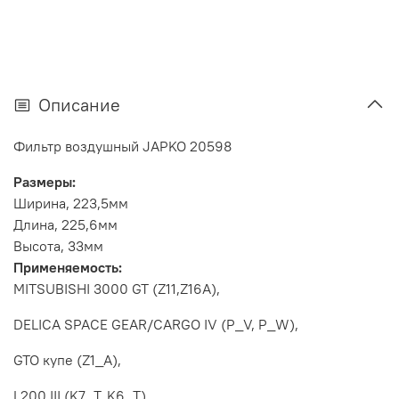
Описание
Фильтр воздушный JAPKO 20598
Размеры:
Ширина, 223,5мм
Длина, 225,6мм
Высота, 33мм
Применяемость:
MITSUBISHI 3000 GT (Z11,Z16A),
DELICA SPACE GEAR/CARGO IV (P_V, P_W),
GTO купе (Z1_A),
L200 III (K7_T, K6_T),