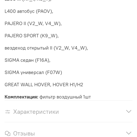
L400 автобус (PAOV),
PAJERO II (V2_W, V4_W),
PAJERO SPORT (K9_W),
вездеход открытый II (V2_W, V4_W),
SIGMA седан (F16A),
SIGMA универсал (F07W)
GREAT WALL HOVER, HOVER H1/H2
Комплектация:
фильтр воздушный 1шт
Характеристики
Отзывы