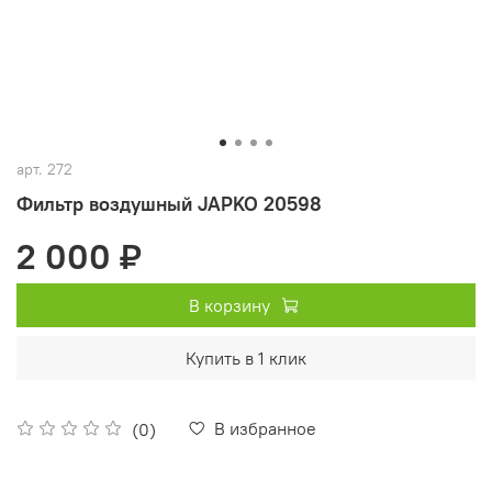
арт.
272
Фильтр воздушный JAPKO 20598
2 000 ₽
В корзину
Купить в 1 клик
В избранное
(0)