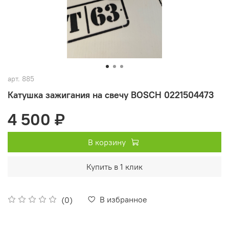
арт.
885
Катушка зажигания на свечу BOSCH 0221504473
4 500 ₽
В корзину
Купить в 1 клик
В избранное
(0)