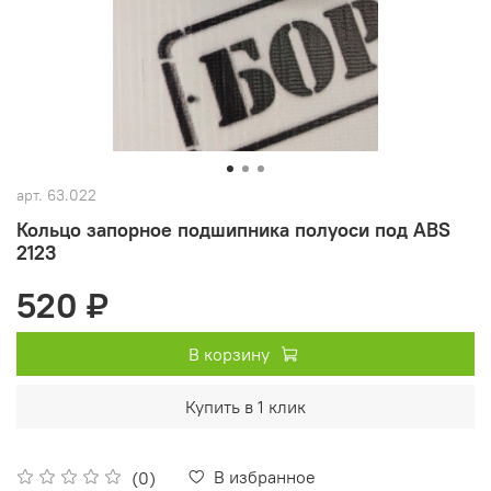
арт.
63.022
Кольцо запорное подшипника полуоси под ABS
2123
520 ₽
В корзину
Купить в 1 клик
В избранное
(0)