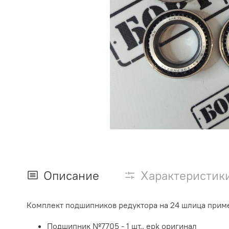
Описание
Характеристик
Комплект подшипников редуктора на 24 шлица применя
Подшипник №7705 - 1 шт., epk оригинал