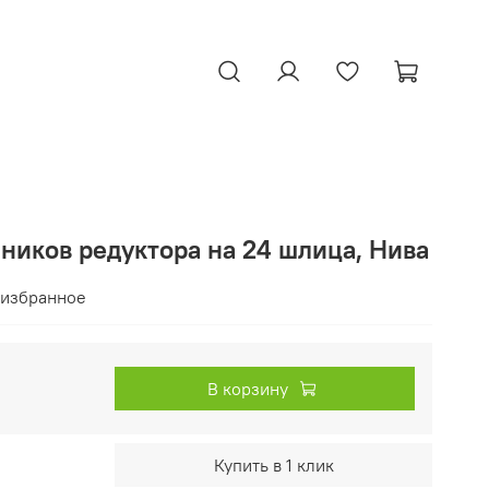
ников редуктора на 24 шлица, Нива
 избранное
В корзину
Купить в 1 клик