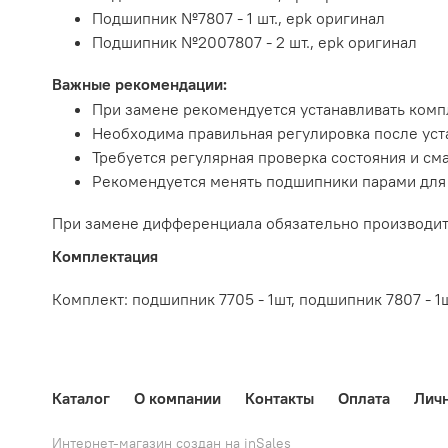
Подшипник №7807 - 1 шт., epk оригинал
Подшипник №2007807 - 2 шт., epk оригинал
Важные рекомендации:
При замене рекомендуется устанавливать ком
Необходима правильная регулировка после уст
Требуется регулярная проверка состояния и см
Рекомендуется менять подшипники парами для
При замене дифференциала обязательно производитс
Комплектация
Комплект: подшипник 7705 - 1шт, подшипник 7807 - 1
Каталог
О компании
Контакты
Оплата
Лич
Интернет-магазин создан на inSales