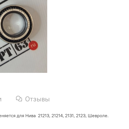
и
Отзывы
ется для Нива 21213, 21214, 2131, 2123, Шевроле.