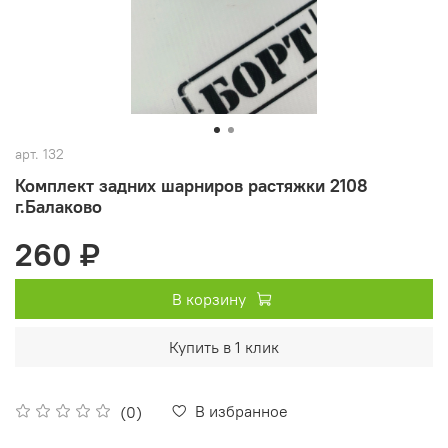
арт.
132
Комплект задних шарниров растяжки 2108
г.Балаково
260 ₽
В корзину
Купить в 1 клик
В избранное
(0)