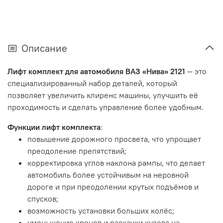
Описание
Лифт комплект для автомобиля ВАЗ «Нива» 2121
— это
специализированный набор деталей, который
позволяет увеличить клиренс машины, улучшить её
проходимость и сделать управление более удобным.
Функции лифт комплекта
:
повышение дорожного просвета, что упрощает
преодоление препятствий;
корректировка углов наклона рампы, что делает
автомобиль более устойчивым на неровной
дороге и при преодолении крутых подъёмов и
спусков;
возможность установки больших колёс;
уменьшение кренов и раскачки кузова на