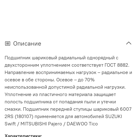
Описание
Подшипник шариковый радиальный однорядный с
двухсторонним уплотнением соответствует ГОСТ 8882.
Направление воспринимаемых нагрузок – радиальное и
осевое в обе стороны. Осевое – до 70%
неиспользованной допустимой радиальной нагрузки.
Уплотнение из пластичного материала защищает
полость подшипника от попадания пыли и утечки
смазки. Подшипник передней ступицы шариковый 6007
2RS (180107) применяется для автомобилей SUZUKI
Swift / MITSUBISHI Pajero / DAEWOO Tico
Характеристики: