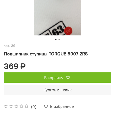
арт.
39
Подшипник ступицы TORQUE 6007 2RS
369 ₽
В корзину
Купить в 1 клик
В избранное
(0)