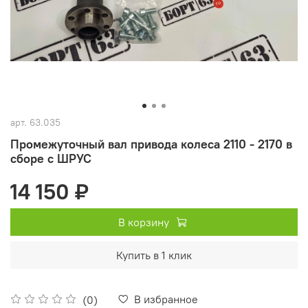
арт.
63.035
Промежуточный вал привода колеса 2110 - 2170 в
сборе с ШРУС
14 150 ₽
В корзину
Купить в 1 клик
В избранное
(0)