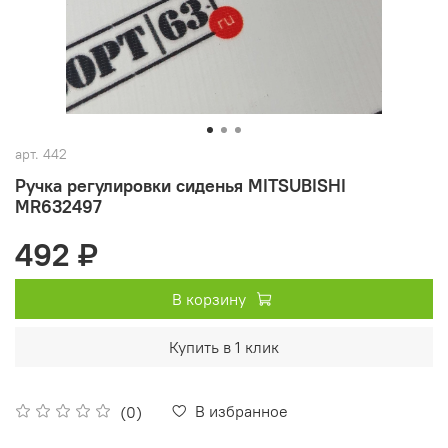
арт.
442
Ручка регулировки сиденья MITSUBISHI
MR632497
492 ₽
В корзину
Купить в 1 клик
В избранное
(0)