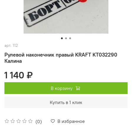
арт.
112
Рулевой наконечник правый KRAFT KT032290
Калина
1 140 ₽
В корзину
Купить в 1 клик
В избранное
(0)