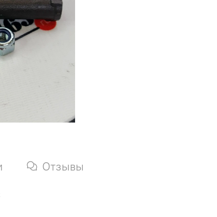
и
Отзывы
2