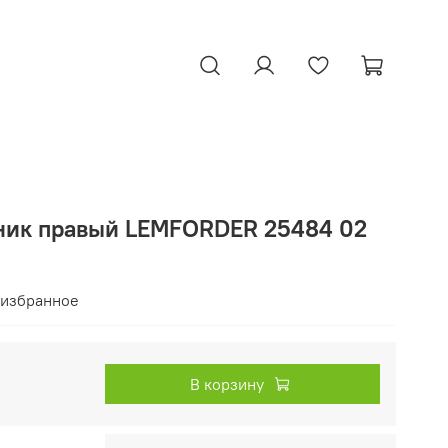
ник правый LEMFORDER 25484 02
 избранное
В корзину