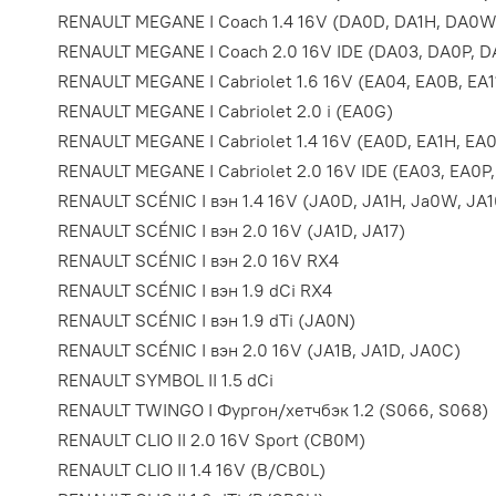
RENAULT MEGANE I Coach 1.4 16V (DA0D, DA1H, DA0W
RENAULT MEGANE I Coach 2.0 16V IDE (DA03, DA0P, D
RENAULT MEGANE I Cabriolet 1.6 16V (EA04, EA0B, EA11
RENAULT MEGANE I Cabriolet 2.0 i (EA0G)
RENAULT MEGANE I Cabriolet 1.4 16V (EA0D, EA1H, EA
RENAULT MEGANE I Cabriolet 2.0 16V IDE (EA03, EA0P,
RENAULT SCÉNIC I вэн 1.4 16V (JA0D, JA1H, Ja0W, JA1
RENAULT SCÉNIC I вэн 2.0 16V (JA1D, JA17)
RENAULT SCÉNIC I вэн 2.0 16V RX4
RENAULT SCÉNIC I вэн 1.9 dCi RX4
RENAULT SCÉNIC I вэн 1.9 dTi (JA0N)
RENAULT SCÉNIC I вэн 2.0 16V (JA1B, JA1D, JA0C)
RENAULT SYMBOL II 1.5 dCi
RENAULT TWINGO I Фургон/хетчбэк 1.2 (S066, S068)
RENAULT CLIO II 2.0 16V Sport (CB0M)
RENAULT CLIO II 1.4 16V (B/CB0L)