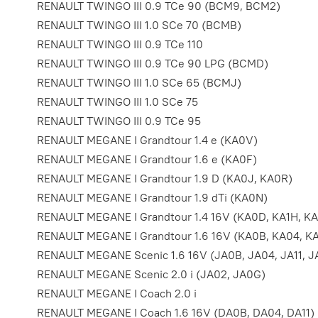
RENAULT TWINGO III 0.9 TCe 90 (BCM9, BCM2)
RENAULT TWINGO III 1.0 SCe 70 (BCMB)
RENAULT TWINGO III 0.9 TCe 110
RENAULT TWINGO III 0.9 TCe 90 LPG (BCMD)
RENAULT TWINGO III 1.0 SCe 65 (BCMJ)
RENAULT TWINGO III 1.0 SCe 75
RENAULT TWINGO III 0.9 TCe 95
RENAULT MEGANE I Grandtour 1.4 e (KA0V)
RENAULT MEGANE I Grandtour 1.6 e (KA0F)
RENAULT MEGANE I Grandtour 1.9 D (KA0J, KA0R)
RENAULT MEGANE I Grandtour 1.9 dTi (KA0N)
RENAULT MEGANE I Grandtour 1.4 16V (KA0D, KA1H, K
RENAULT MEGANE I Grandtour 1.6 16V (KA0B, KA04, KA
RENAULT MEGANE Scenic 1.6 16V (JA0B, JA04, JA11, J
RENAULT MEGANE Scenic 2.0 i (JA02, JA0G)
RENAULT MEGANE I Coach 2.0 i
RENAULT MEGANE I Coach 1.6 16V (DA0B, DA04, DA11)