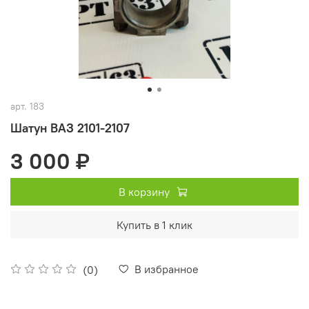
арт.
183
Шатун ВАЗ 2101-2107
3 000 ₽
В корзину
Купить в 1 клик
В избранное
(0)