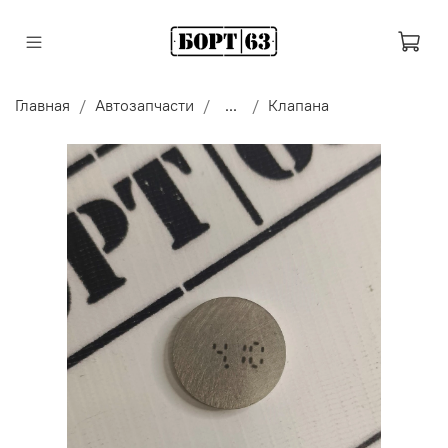
Главная
Автозапчасти
...
Клапана