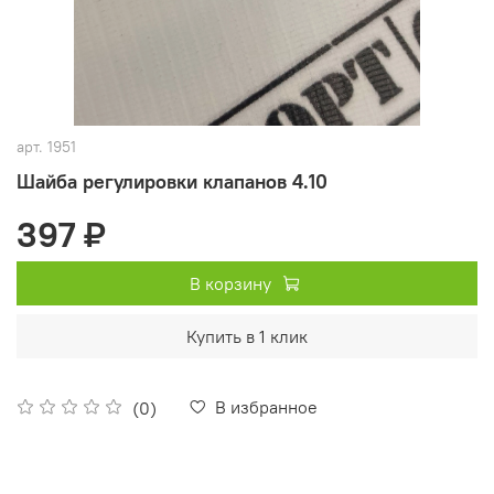
арт.
1951
Шайба регулировки клапанов 4.10
397 ₽
В корзину
Купить в 1 клик
В избранное
(0)