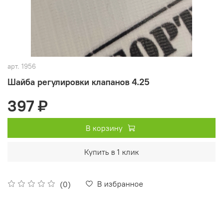
арт.
1956
Шайба регулировки клапанов 4.25
397 ₽
В корзину
Купить в 1 клик
В избранное
(0)