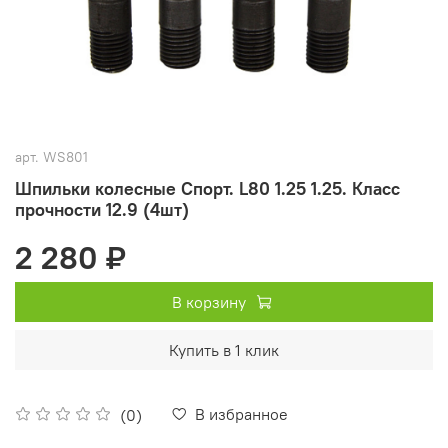
арт.
WS801
Шпильки колесные Спорт. L80 1.25 1.25. Класс
прочности 12.9 (4шт)
2 280 ₽
В корзину
Купить в 1 клик
В избранное
(0)