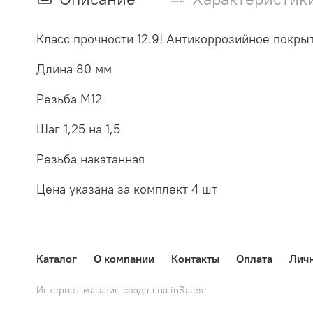
Класс прочности 12.9! Антикоррозийное покры
Длина 80 мм
Резьба М12
Шаг 1,25 на 1,5
Резьба накатанная
Цена указана за комплект 4 шт
Каталог
О компании
Контакты
Оплата
Лич
Интернет-магазин создан на inSales