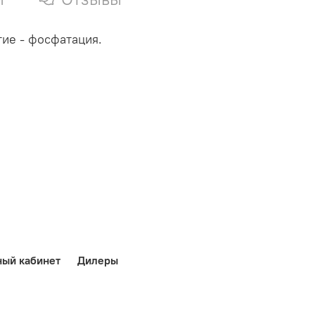
тие - фосфатация.
ный кабинет
Дилеры