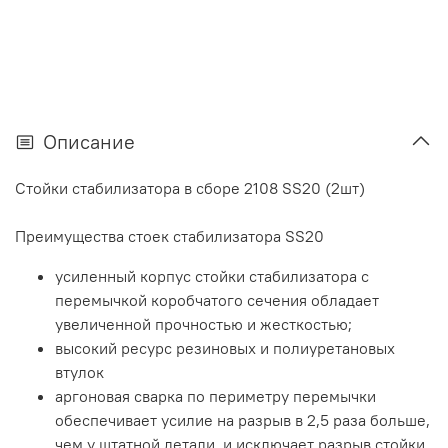
Описание
Стойки стабилизатора в сборе 2108 SS20 (2шт)
Преимущества стоек стабилизатора SS20
усиленный корпус стойки стабилизатора с
перемычкой коробчатого сечения обладает
увеличенной прочностью и жесткостью;
высокий ресурс резиновых и полиуретановых
втулок
аргоновая сварка по периметру перемычки
обеспечивает усилие на разрыв в 2,5 раза больше,
чем у штатной детали, и исключает разрыв стойки