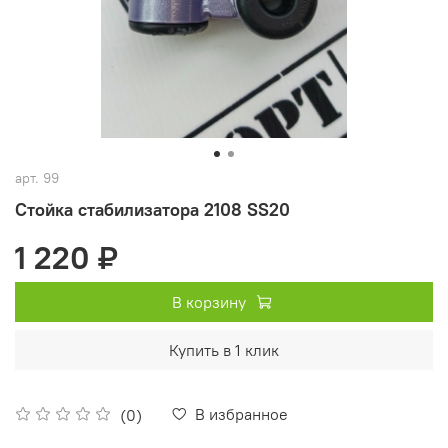
арт.
99
Стойка стабилизатора 2108 SS20
1 220 ₽
В корзину
Купить в 1 клик
В избранное
(0)