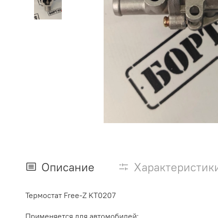
Описание
Характеристик
Термостат Free-Z KT0207
Применяется для автомобилей: