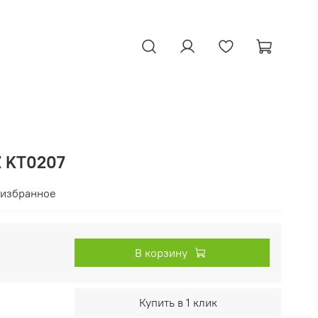
Z KT0207
 избранное
В корзину
Купить в 1 клик