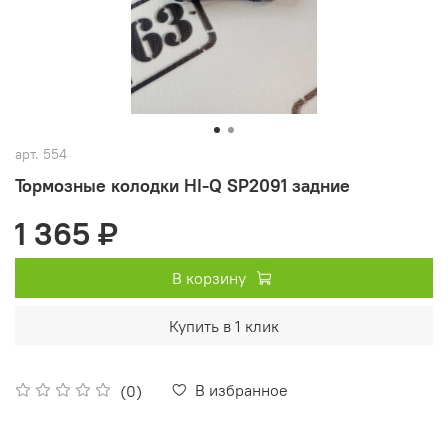
арт.
554
Тормозные колодки HI-Q SP2091 задние
1 365 ₽
В корзину
Купить в 1 клик
В избранное
(0)