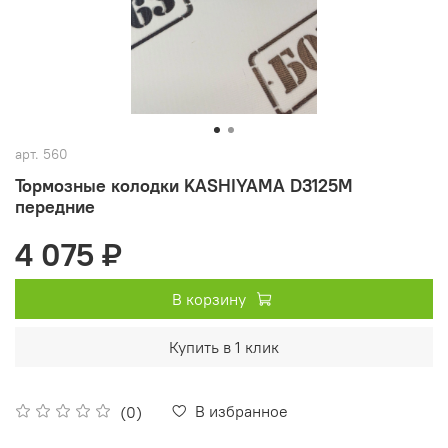
арт.
560
Тормозные колодки KASHIYAMA D3125M
передние
4 075 ₽
В корзину
Купить в 1 клик
В избранное
(0)