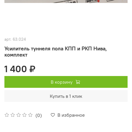
арт.
63.024
Усилитель туннеля пола КПП и РКП Нива,
комплект
1 400 ₽
В корзину
Купить в 1 клик
В избранное
(0)