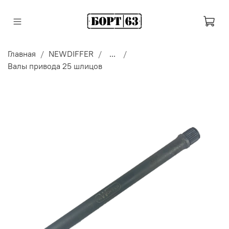
Главная
NEWDIFFER
...
Валы привода 25 шлицов