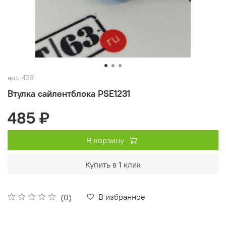
арт.
423
Втулка сайлентблока PSE1231
485 ₽
В корзину
Купить в 1 клик
В избранное
(0)