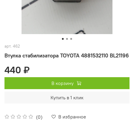
арт.
462
Втулка стабилизатора TOYOTA 4881532110 BL21196
440 ₽
В корзину
Купить в 1 клик
В избранное
(0)