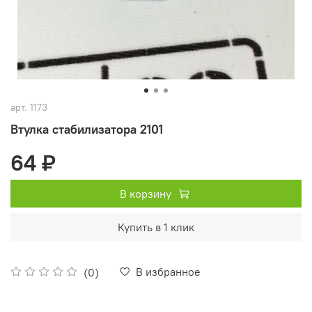
арт.
1173
Втулка стабилизатора 2101
64 ₽
В корзину
Купить в 1 клик
В избранное
(0)